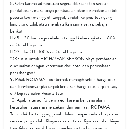
8. Oleh karena administrasi segera dilaksanakan setelah
pendaftaran, maka biaya pembatalan akan dikenakan apabila
peserta tour mengganti tanggal, pindah ke jenis tour yang
lain, visa ditolak atau membatalkan sama sekali, sebagai
berikut :
 45 – 30 hari kerja sebelum tanggal keberangkatan : 80%
dari total biaya tour
 29 – hari H : 100% dari total biaya tour
* (Khusus untuk HIGH/PEAK SEASON biaya pembatalan
disesuaikan dengan ketentuan dari hotel dan perusahaan
penerbangan)
9. Pihak ROTAMA Tour berhak menagih selisih harga tour
dan lain-lainnya (jika terjadi kenaikan harga tour, airport tax,
dll) kepada calon Peserta tour
10. Apabila terjadi force majeur karena bencana alam,
kerusuhan, suasana mencekam dan lain-lain, ROTAMA
Tour tidak bertanggung jawab dalam pengembalian biaya atas
service yang sudah dibayarkan dan tidak digunakan dan biaya
tour tidak termasuk biaya pengeluaran tambahan yang