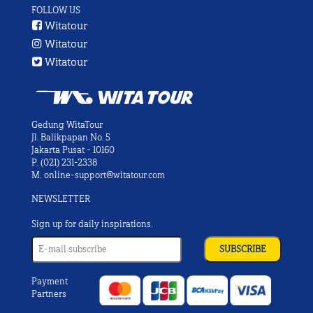
FOLLOW US
Witatour
Witatour
Witatour
Gedung WitaTour
Jl. Balikpapan No. 5
Jakarta Pusat - 10160
P.
(021) 231-2338
M.
online-support@witatour.com
NEWSLETTER
Sign up for daily inspirations.
Payment
Partners