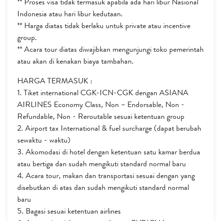
** Proses visa tidak termasuk apabila ada hari libur Nasional
Indonesia atau hari libur kedutaan.
** Harga diatas tidak berlaku untuk private atau incentive
group.
** Acara tour diatas diwajibkan mengunjungi toko pemerintah
atau akan di kenakan biaya tambahan.
HARGA TERMASUK :
1. Tiket international CGK-ICN-CGK dengan ASIANA
AIRLINES Economy Class, Non – Endorsable, Non -
Refundable, Non - Reroutable sesuai ketentuan group
2. Airport tax International & fuel surcharge (dapat berubah
sewaktu - waktu)
3. Akomodasi di hotel dengan ketentuan satu kamar berdua
atau bertiga dan sudah mengikuti standard normal baru
4. Acara tour, makan dan transportasi sesuai dengan yang
disebutkan di atas dan sudah mengikuti standard normal
baru
5. Bagasi sesuai ketentuan airlines