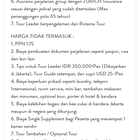
6. Asuransi perjalanan group dengan ZURICH Insurance
sesuai dengan jadwal yang sudah ditentukan (Max
penanggungan polis 65 tahun)
7. Tour Leader berpengalaman dari Rotama Tour
HARGA TIDAK TERMASUK :
1. PPN 1,1%
2. Biaya pembuatan dokumen perjalanan seperti paspor, visa
dan lain-lain
3. Tips untuk Tour Leader IDR 350.000/Pax (Dibayarkan
di Jakarta), Tour Guide setempat, dan supir USD 25 /Pax
4. Biaya keperluan pribadi seperti laundry, telepon
International, room service, mini bar, tambahan makanan
dan minuman, optional tour, porter di hotel & bandara
5. Biaya kelebihan bagasi dan bea cukai di bandara Jakarta
maupun di negara yang dikunjungi
6. Biaya Single Supplement bagi Peserta yang menempati 1
kamar sendiri
7. Tour Tambahan / Optional Tour