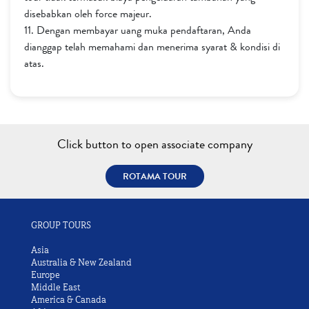
disebabkan oleh force majeur.
11. Dengan membayar uang muka pendaftaran, Anda
dianggap telah memahami dan menerima syarat & kondisi di
atas.
Click button to open associate company
ROTAMA TOUR
GROUP TOURS
Asia
Australia & New Zealand
Europe
Middle East
America & Canada