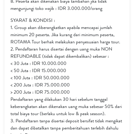
8. Peserta akan dikenakan biaya tambahan jika tidak
mengunjungi toko wajib : IDR 3.000.000/orang
SYARAT & KONDISI :
1. Group akan diberangkatkan apabila mencapai jumlah
minimum 20 peserta. Jika kurang dari minimum peserta,
ROTAMA Tour berhak melakukan penyesuaian harga tour.
2. Pendaftaran harus disertai dengan uang muka NON
REFUNDABLE (tidak dapat dikembalikan) sebesar :
< 30 Juta : IDR 10.000.000
< 50 Juta : IDR 15.000.000
< 100 Juta : IDR 50.000.000
< 200 Juta : IDR 75.000.000
> 200 Juta : IDR 75.000.000
Pendaftaran yang dilakukan 30 hari sebelum tanggal
keberangkatan akan dikenakan uang muka sebesar 50% dari
total biaya tour (berlaku untuk low & peak season).
3. Pendaftaran tanpa disertai deposit bersifat tidak mengikat
dan dapat dibatalkan tanpa pemberitahuan terlebih dahulu