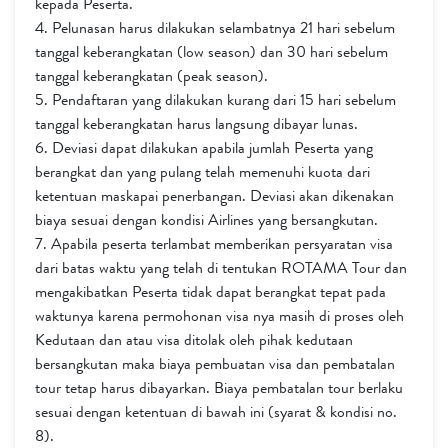
kepada Peserta.
4. Pelunasan harus dilakukan selambatnya 21 hari sebelum
tanggal keberangkatan (low season) dan 30 hari sebelum
tanggal keberangkatan (peak season).
5. Pendaftaran yang dilakukan kurang dari 15 hari sebelum
tanggal keberangkatan harus langsung dibayar lunas.
6. Deviasi dapat dilakukan apabila jumlah Peserta yang
berangkat dan yang pulang telah memenuhi kuota dari
ketentuan maskapai penerbangan. Deviasi akan dikenakan
biaya sesuai dengan kondisi Airlines yang bersangkutan.
7. Apabila peserta terlambat memberikan persyaratan visa
dari batas waktu yang telah di tentukan ROTAMA Tour dan
mengakibatkan Peserta tidak dapat berangkat tepat pada
waktunya karena permohonan visa nya masih di proses oleh
Kedutaan dan atau visa ditolak oleh pihak kedutaan
bersangkutan maka biaya pembuatan visa dan pembatalan
tour tetap harus dibayarkan. Biaya pembatalan tour berlaku
sesuai dengan ketentuan di bawah ini (syarat & kondisi no.
8).