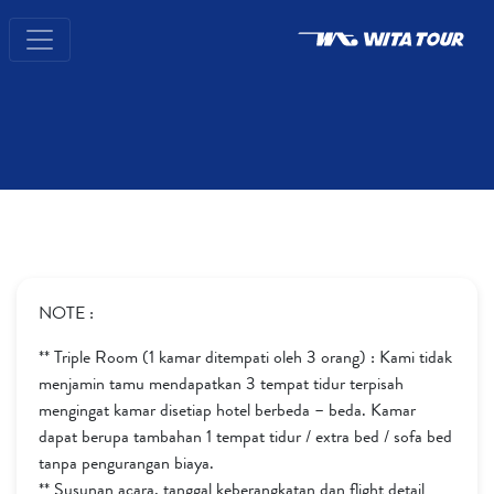
NOTE :
** Triple Room (1 kamar ditempati oleh 3 orang) : Kami tidak
menjamin tamu mendapatkan 3 tempat tidur terpisah
mengingat kamar disetiap hotel berbeda – beda. Kamar
dapat berupa tambahan 1 tempat tidur / extra bed / sofa bed
tanpa pengurangan biaya.
** Susunan acara, tanggal keberangkatan dan flight detail