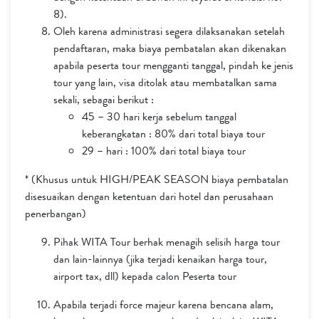
8).
Oleh karena administrasi segera dilaksanakan setelah
pendaftaran, maka biaya pembatalan akan dikenakan
apabila peserta tour mengganti tanggal, pindah ke jenis
tour yang lain, visa ditolak atau membatalkan sama
sekali, sebagai berikut :
45 – 30 hari kerja sebelum tanggal
keberangkatan : 80% dari total biaya tour
29 – hari : 100% dari total biaya tour
* (Khusus untuk HIGH/PEAK SEASON biaya pembatalan
disesuaikan dengan ketentuan dari hotel dan perusahaan
penerbangan)
Pihak WITA Tour berhak menagih selisih harga tour
dan lain-lainnya (jika terjadi kenaikan harga tour,
airport tax, dll) kepada calon Peserta tour
Apabila terjadi force majeur karena bencana alam,