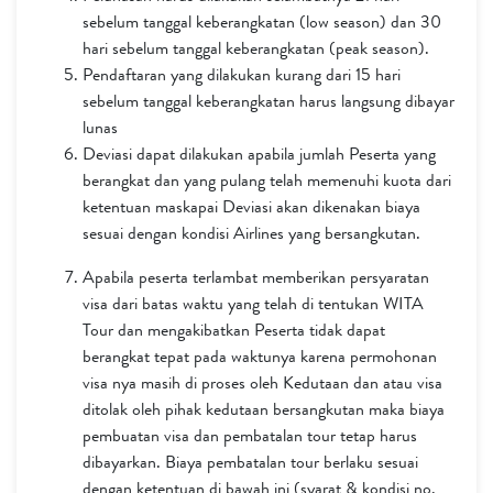
sebelum tanggal keberangkatan (low season) dan 30
hari sebelum tanggal keberangkatan (peak season).
Pendaftaran yang dilakukan kurang dari 15 hari
sebelum tanggal keberangkatan harus langsung dibayar
lunas
Deviasi dapat dilakukan apabila jumlah Peserta yang
berangkat dan yang pulang telah memenuhi kuota dari
ketentuan maskapai Deviasi akan dikenakan biaya
sesuai dengan kondisi Airlines yang bersangkutan.
Apabila peserta terlambat memberikan persyaratan
visa dari batas waktu yang telah di tentukan WITA
Tour dan mengakibatkan Peserta tidak dapat
berangkat tepat pada waktunya karena permohonan
visa nya masih di proses oleh Kedutaan dan atau visa
ditolak oleh pihak kedutaan bersangkutan maka biaya
pembuatan visa dan pembatalan tour tetap harus
dibayarkan. Biaya pembatalan tour berlaku sesuai
dengan ketentuan di bawah ini (syarat & kondisi no.