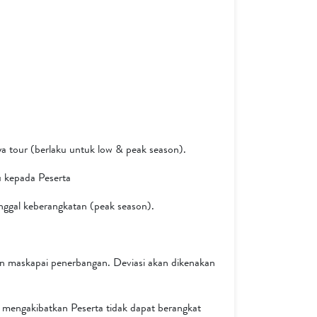
a tour (berlaku untuk low & peak season).
u kepada Peserta
nggal keberangkatan (peak season).
an maskapai penerbangan. Deviasi akan dikenakan
 mengakibatkan Peserta tidak dapat berangkat