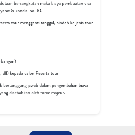
kedutaan bersangkutan maka biaya pembuatan visa
yarat & kondisi no. 8).
erta tour mengganti tanggal, pindah ke jenis tour
erbangan)
, dll) kepada calon Peserta tour
ak bertanggung jawab dalam pengembalian biaya
yang disebabkan oleh force majeur.