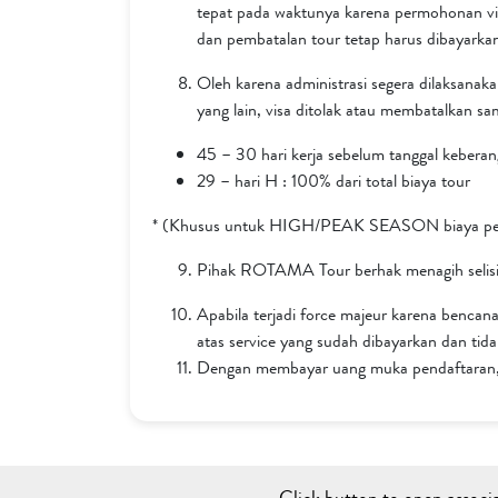
tepat pada waktunya karena permohonan vis
dan pembatalan tour tetap harus dibayarkan
Oleh karena administrasi segera dilaksanaka
yang lain, visa ditolak atau membatalkan sam
45 – 30 hari kerja sebelum tanggal keberang
29 – hari H : 100% dari total biaya tour
* (Khusus untuk HIGH/PEAK SEASON biaya pemba
Pihak ROTAMA Tour berhak menagih selisih ha
Apabila terjadi force majeur karena benc
atas service yang sudah dibayarkan dan tid
Dengan membayar uang muka pendaftaran, 