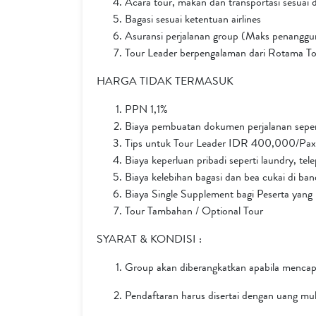
Acara tour, makan dan transportasi sesuai 
Bagasi sesuai ketentuan airlines
Asuransi perjalanan group (Maks penanggu
Tour Leader berpengalaman dari Rotama T
HARGA TIDAK TERMASUK
PPN 1,1%
Biaya pembuatan dokumen perjalanan seperti
Tips untuk Tour Leader IDR 400,000/Pax (
Biaya keperluan pribadi seperti laundry, te
Biaya kelebihan bagasi dan bea cukai di ba
Biaya Single Supplement bagi Peserta yang
Tour Tambahan / Optional Tour
SYARAT & KONDISI :
Group akan diberangkatkan apabila menca
Pendaftaran harus disertai dengan uang 