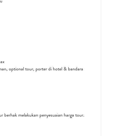
ru
Pax
an, optional tour, porter di hotel & bandara
 berhak melakukan penyesuaian harga tour.