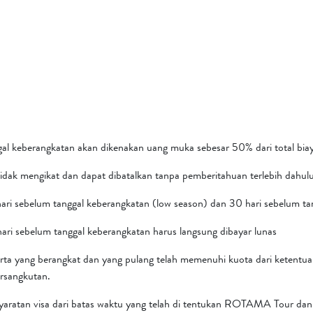
al keberangkatan akan dikenakan uang muka sebesar 50% dari total biay
 tidak mengikat dan dapat dibatalkan tanpa pemberitahuan terlebih dahul
hari sebelum tanggal keberangkatan (low season) dan 30 hari sebelum ta
hari sebelum tanggal keberangkatan harus langsung dibayar lunas
serta yang berangkat dan yang pulang telah memenuhi kuota dari ketentu
ersangkutan.
yaratan visa dari batas waktu yang telah di tentukan ROTAMA Tour dan