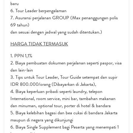
baru
6. Tour Leader berpengalaman
7. Asuransi perjalanan GROUP (Max penanggungan polis
69 tahun)
dan sesuai dengan jadwal yang sudah ditentukan.)
HARGA TIDAK TERMASUK
1. PPN 1,1%
2. Biaya pembuatan dokumen perjalanan seperti paspor, visa
dan lain-lain
3. Tips untuk Tour Leader, Tour Guide setempat dan supir
IDR 800.000/orang (Dibayarkan di Jakarta),
4. Biaya keperluan pribadi seperti laundry, telepon
International, room service, mini bar, tambahan makanan
dan minuman, optional tour, porter di hotel & bandara
5. Biaya kelebihan bagasi dan bea cukai di bandara Jakarta
maupun di negara yang dikunjungi
6. Biaya Single Supplement bagi Peserta yang menempati 1