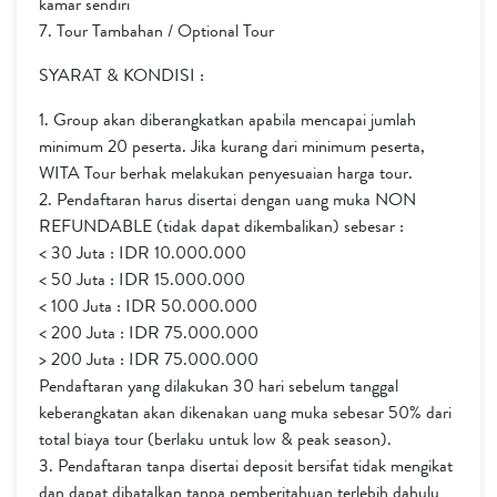
kamar sendiri
7. Tour Tambahan / Optional Tour
SYARAT & KONDISI :
1. Group akan diberangkatkan apabila mencapai jumlah
minimum 20 peserta. Jika kurang dari minimum peserta,
WITA Tour berhak melakukan penyesuaian harga tour.
2. Pendaftaran harus disertai dengan uang muka NON
REFUNDABLE (tidak dapat dikembalikan) sebesar :
< 30 Juta : IDR 10.000.000
< 50 Juta : IDR 15.000.000
< 100 Juta : IDR 50.000.000
< 200 Juta : IDR 75.000.000
> 200 Juta : IDR 75.000.000
Pendaftaran yang dilakukan 30 hari sebelum tanggal
keberangkatan akan dikenakan uang muka sebesar 50% dari
total biaya tour (berlaku untuk low & peak season).
3. Pendaftaran tanpa disertai deposit bersifat tidak mengikat
dan dapat dibatalkan tanpa pemberitahuan terlebih dahulu