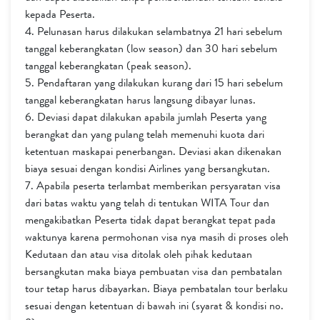
kepada Peserta.
4. Pelunasan harus dilakukan selambatnya 21 hari sebelum
tanggal keberangkatan (low season) dan 30 hari sebelum
tanggal keberangkatan (peak season).
5. Pendaftaran yang dilakukan kurang dari 15 hari sebelum
tanggal keberangkatan harus langsung dibayar lunas.
6. Deviasi dapat dilakukan apabila jumlah Peserta yang
berangkat dan yang pulang telah memenuhi kuota dari
ketentuan maskapai penerbangan. Deviasi akan dikenakan
biaya sesuai dengan kondisi Airlines yang bersangkutan.
7. Apabila peserta terlambat memberikan persyaratan visa
dari batas waktu yang telah di tentukan WITA Tour dan
mengakibatkan Peserta tidak dapat berangkat tepat pada
waktunya karena permohonan visa nya masih di proses oleh
Kedutaan dan atau visa ditolak oleh pihak kedutaan
bersangkutan maka biaya pembuatan visa dan pembatalan
tour tetap harus dibayarkan. Biaya pembatalan tour berlaku
sesuai dengan ketentuan di bawah ini (syarat & kondisi no.