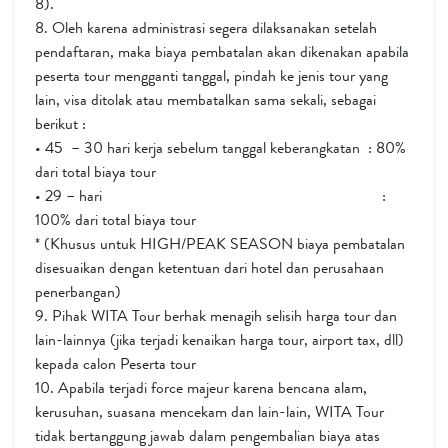
8).
8. Oleh karena administrasi segera dilaksanakan setelah
pendaftaran, maka biaya pembatalan akan dikenakan apabila
peserta tour mengganti tanggal, pindah ke jenis tour yang
lain, visa ditolak atau membatalkan sama sekali, sebagai
berikut :
• 45 – 30 hari kerja sebelum tanggal keberangkatan : 80%
dari total biaya tour
• 29 – hari :
100% dari total biaya tour
* (Khusus untuk HIGH/PEAK SEASON biaya pembatalan
disesuaikan dengan ketentuan dari hotel dan perusahaan
penerbangan)
9. Pihak WITA Tour berhak menagih selisih harga tour dan
lain-lainnya (jika terjadi kenaikan harga tour, airport tax, dll)
kepada calon Peserta tour
10. Apabila terjadi force majeur karena bencana alam,
kerusuhan, suasana mencekam dan lain-lain, WITA Tour
tidak bertanggung jawab dalam pengembalian biaya atas