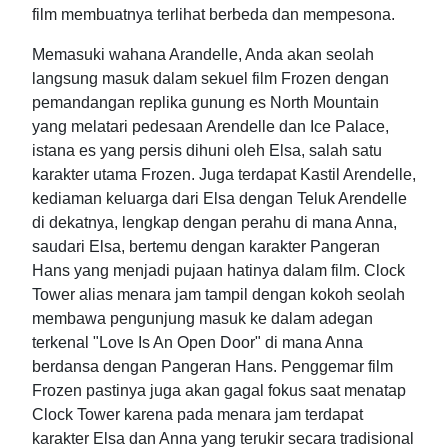
film membuatnya terlihat berbeda dan mempesona.
Memasuki wahana Arandelle, Anda akan seolah
langsung masuk dalam sekuel film Frozen dengan
pemandangan replika gunung es North Mountain
yang melatari pedesaan Arendelle dan Ice Palace,
istana es yang persis dihuni oleh Elsa, salah satu
karakter utama Frozen. Juga terdapat Kastil Arendelle,
kediaman keluarga dari Elsa dengan Teluk Arendelle
di dekatnya, lengkap dengan perahu di mana Anna,
saudari Elsa, bertemu dengan karakter Pangeran
Hans yang menjadi pujaan hatinya dalam film. Clock
Tower alias menara jam tampil dengan kokoh seolah
membawa pengunjung masuk ke dalam adegan
terkenal "Love Is An Open Door" di mana Anna
berdansa dengan Pangeran Hans. Penggemar film
Frozen pastinya juga akan gagal fokus saat menatap
Clock Tower karena pada menara jam terdapat
karakter Elsa dan Anna yang terukir secara tradisional