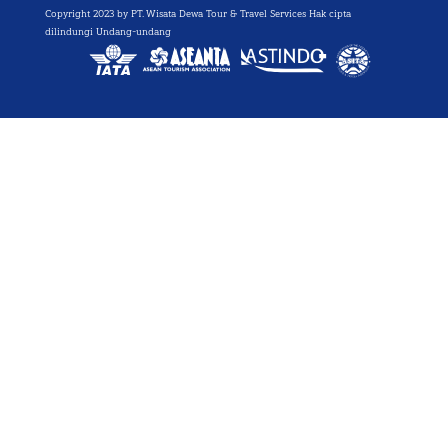
Copyright 2023 by PT. Wisata Dewa Tour & Travel Services Hak cipta
dilindungi Undang-undang