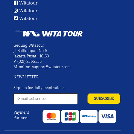
Witatour
Witatour
Witatour
Gedung WitaTour
Jl. Balikpapan No. 5
Jakarta Pusat - 10160
P.
(021) 231-2338
M.
online-support@witatour.com
NEWSLETTER
Sign up for daily inspirations.
Payment
Partners