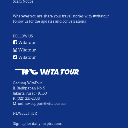
Scam Notice
Wherever you are share your travel stories with #witatour
Follow us for the updates and conversations
FOLLOW US
Witatour
Witatour
Witatour
Gedung WitaTour
Jl. Balikpapan No. 5
Jakarta Pusat - 10160
P.
(021) 231-2338
M.
online-support@witatour.com
NEWSLETTER
Sign up for daily inspirations.